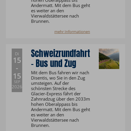
hohen Oberalppass bis
Andermatt. Mit dem Bus geht
es weiter an den
Vierwaldstättersee nach
Brunnen.
mehr Informationen
Schweizrundfahrt
Di
15
- Bus und Zug
-
Mit dem Bus fahren wir nach
15
Disentis, wo Sie in den Zug
SEP
umsteigen. Auf der
2026
schönsten Strecke des
Glacier-Express fährt der
Zahnradzug über den 2033m
hohen Oberalppass bis
Andermatt. Mit dem Bus geht
es weiter an den
Vierwaldstättersee nach
Brunnen.