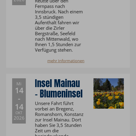
Reutte über den
Fernpass nach
Innsbruck. Nach einem
3,5 stündigen
Aufenthalt fahren wir
über die Zirler
Bergstraße, Seefeld
nach Mittenwald, wo
Ihnen 1,5 Stunden zur
Verfügung stehen.
mehr Informationen
Insel Mainau
Mi
14
- Blumeninsel
-
Unsere Fahrt führt
14
vorbei an Bregenz,
OKT
Romanshorn, Konstanz
2026
zur Insel Mainau. Dort
haben Sie 3,5 Stunden
Zeit um die