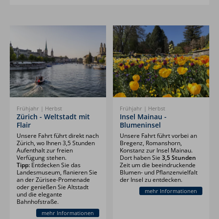
Frühjahr | Herbst
Frühjahr | Herbst
Zürich - Weltstadt mit
Insel Mainau -
Flair
Blumeninsel
Unsere Fahrt führt direkt nach
Unsere Fahrt führt vorbei an
Zürich, wo Ihnen 3,5 Stunden
Bregenz, Romanshorn,
Aufenthalt zur freien
Konstanz zur Insel Mainau.
Verfügung stehen.
Dort haben Sie
3,5 Stunden
Tipp:
Entdecken Sie das
Zeit um die beeindruckende
Landesmuseum, flanieren Sie
Blumen- und Pflanzenvielfalt
an der Zürisee-Promenade
der Insel zu entdecken.
oder genießen Sie Altstadt
mehr Informationen
und die elegante
Bahnhofstraße.
mehr Informationen