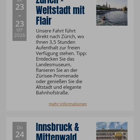
23
Weltstadt mit
-
Flair
23
SEP
Unsere Fahrt führt
2026
direkt nach Zürich, wo
Ihnen 3,5 Stunden
Aufenthalt zur freien
Verfügung stehen. Tipp:
Entdecken Sie das
Landesmuseum,
flanieren Sie an der
Zürisee-Promenade
oder genießen Sie die
Altstadt und elegante
Bahnhofstraße.
mehr Informationen
Innsbruck &
Do
24
Mittenwald