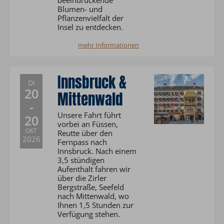
beeindruckende
Blumen- und
Pflanzenvielfalt der
Insel zu entdecken.
mehr Informationen
Innsbruck &
Di
20
Mittenwald
-
Unsere Fahrt führt
20
vorbei an Füssen,
OKT
Reutte über den
2026
Fernpass nach
Innsbruck. Nach einem
3,5 stündigen
Aufenthalt fahren wir
über die Zirler
Bergstraße, Seefeld
nach Mittenwald, wo
Ihnen 1,5 Stunden zur
Verfügung stehen.