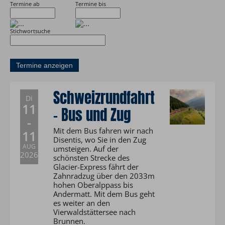
Termine ab
Termine bis
Stichwortsuche
Schweizrundfahrt
Di
11
- Bus und Zug
-
Mit dem Bus fahren wir nach
11
Disentis, wo Sie in den Zug
AUG
umsteigen. Auf der
2026
schönsten Strecke des
Glacier-Express fährt der
Zahnradzug über den 2033m
hohen Oberalppass bis
Andermatt. Mit dem Bus geht
es weiter an den
Vierwaldstättersee nach
Brunnen.