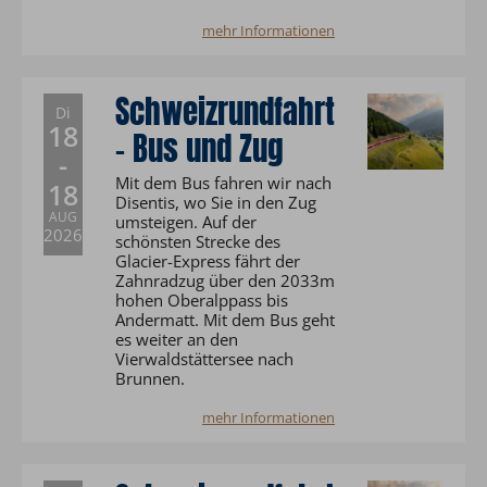
mehr Informationen
Schweizrundfahrt
Di
18
- Bus und Zug
-
Mit dem Bus fahren wir nach
18
Disentis, wo Sie in den Zug
AUG
umsteigen. Auf der
2026
schönsten Strecke des
Glacier-Express fährt der
Zahnradzug über den 2033m
hohen Oberalppass bis
Andermatt. Mit dem Bus geht
es weiter an den
Vierwaldstättersee nach
Brunnen.
mehr Informationen