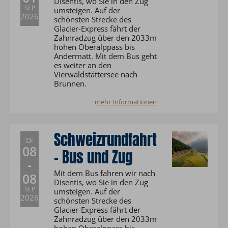
Disentis, wo Sie in den Zug
SEP
umsteigen. Auf der
2026
schönsten Strecke des
Glacier-Express fährt der
Zahnradzug über den 2033m
hohen Oberalppass bis
Andermatt. Mit dem Bus geht
es weiter an den
Vierwaldstättersee nach
Brunnen.
mehr Informationen
Schweizrundfahrt
Di
08
- Bus und Zug
-
Mit dem Bus fahren wir nach
08
Disentis, wo Sie in den Zug
SEP
umsteigen. Auf der
2026
schönsten Strecke des
Glacier-Express fährt der
Zahnradzug über den 2033m