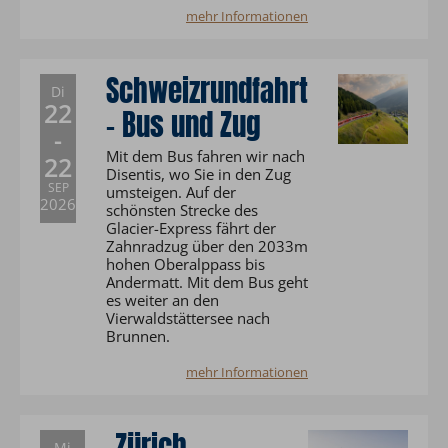
mehr Informationen
Schweizrundfahrt
Di
22
- Bus und Zug
-
Mit dem Bus fahren wir nach
22
Disentis, wo Sie in den Zug
SEP
umsteigen. Auf der
2026
schönsten Strecke des
Glacier-Express fährt der
Zahnradzug über den 2033m
hohen Oberalppass bis
Andermatt. Mit dem Bus geht
es weiter an den
Vierwaldstättersee nach
Brunnen.
mehr Informationen
Zürich -
Mi