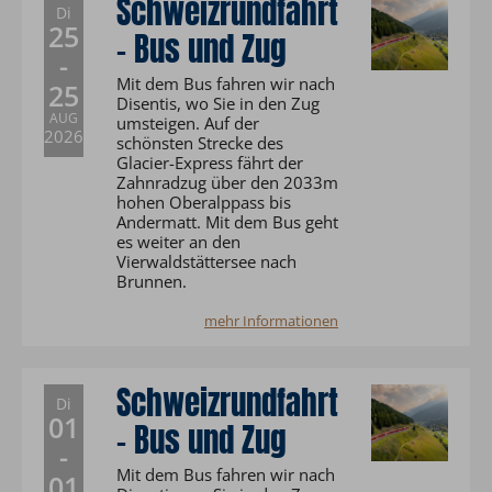
Schweizrundfahrt
Di
25
- Bus und Zug
-
Mit dem Bus fahren wir nach
25
Disentis, wo Sie in den Zug
AUG
umsteigen. Auf der
2026
schönsten Strecke des
Glacier-Express fährt der
Zahnradzug über den 2033m
hohen Oberalppass bis
Andermatt. Mit dem Bus geht
es weiter an den
Vierwaldstättersee nach
Brunnen.
mehr Informationen
Schweizrundfahrt
Di
01
- Bus und Zug
-
Mit dem Bus fahren wir nach
01