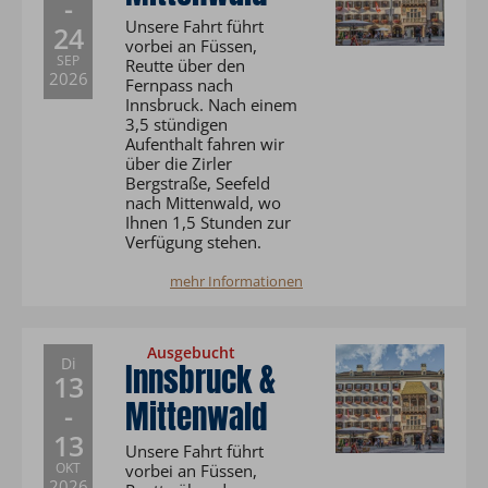
-
Unsere Fahrt führt
24
vorbei an Füssen,
SEP
Reutte über den
2026
Fernpass nach
Innsbruck. Nach einem
3,5 stündigen
Aufenthalt fahren wir
über die Zirler
Bergstraße, Seefeld
nach Mittenwald, wo
Ihnen 1,5 Stunden zur
Verfügung stehen.
mehr Informationen
Ausgebucht
Di
Innsbruck &
13
Mittenwald
-
13
Unsere Fahrt führt
OKT
vorbei an Füssen,
2026